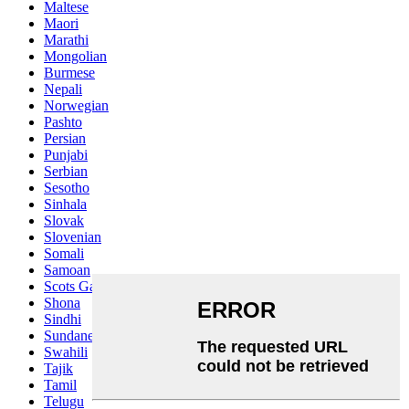
Maltese
Maori
Marathi
Mongolian
Burmese
Nepali
Norwegian
Pashto
Persian
Punjabi
Serbian
Sesotho
Sinhala
Slovak
Slovenian
Somali
Samoan
Scots Gaelic
Shona
Sindhi
Sundanese
Swahili
Tajik
Tamil
Telugu