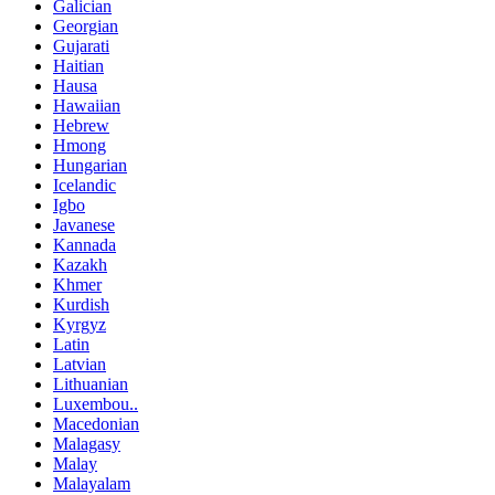
Galician
Georgian
Gujarati
Haitian
Hausa
Hawaiian
Hebrew
Hmong
Hungarian
Icelandic
Igbo
Javanese
Kannada
Kazakh
Khmer
Kurdish
Kyrgyz
Latin
Latvian
Lithuanian
Luxembou..
Macedonian
Malagasy
Malay
Malayalam