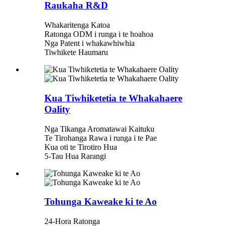
Raukaha R&D
Whakaritenga Katoa
Ratonga ODM i runga i te hoahoa
Nga Patent i whakawhiwhia
Tiwhikete Haumaru
Kua Tiwhiketetia te Whakahaere
Oality
Nga Tikanga Aromatawai Kaituku
Te Tirohanga Rawa i runga i te Pae
Kua oti te Tirotiro Hua
5-Tau Hua Rarangi
Tohunga Kaweake ki te Ao
24-Hora Ratonga