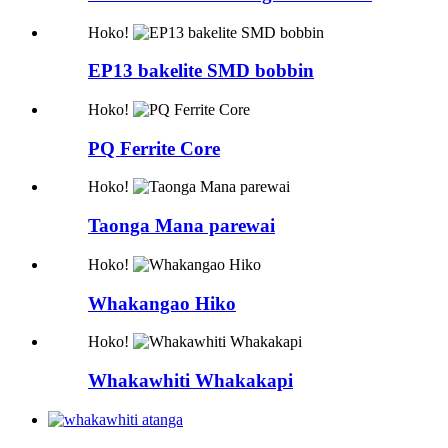
Hoko!
EP13 bakelite SMD bobbin
Hoko!
PQ Ferrite Core
Hoko!
Taonga Mana parewai
Hoko!
Whakangao Hiko
Hoko!
Whakawhiti Whakakapi