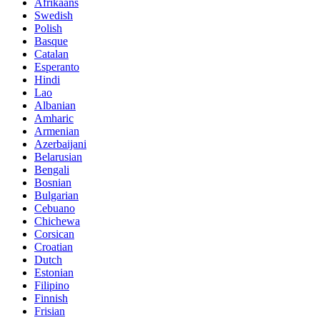
Afrikaans
Swedish
Polish
Basque
Catalan
Esperanto
Hindi
Lao
Albanian
Amharic
Armenian
Azerbaijani
Belarusian
Bengali
Bosnian
Bulgarian
Cebuano
Chichewa
Corsican
Croatian
Dutch
Estonian
Filipino
Finnish
Frisian