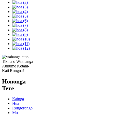
Tikina o Waahanga
Aukume Kotahi-
Kati Rongoa!
Hononga
Tere
Kainga
Hua
Rongorongo
Mo